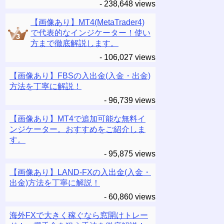
- 238,648 views
【画像あり】MT4(MetaTrader4)
で代表的なインジケーター！使い
方まで徹底解説します。
- 106,027 views
【画像あり】FBSの入出金(入金・出金)
方法を丁寧に解説！
- 96,739 views
【画像あり】MT4で追加可能な無料イ
ンジケーター。おすすめをご紹介しま
す。
- 95,875 views
【画像あり】LAND-FXの入出金(入金・
出金)方法を丁寧に解説！
- 60,860 views
海外FXで大きく稼ぐなら窓開けトレー