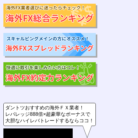
ダントツおすすめの海外ＦＸ業者！
レバレッジ888倍×超豪華なボーナスで
大胆なハイレバトレードするならココ！