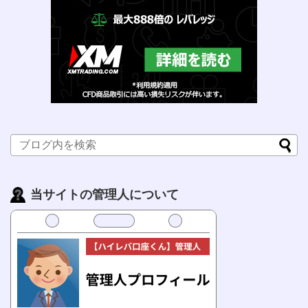
当サイトの管理人について