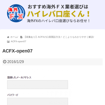
ホーム
/
【画像あり】ACFXの口座開設方法！どこよりもわかりやすく解説
/
ACFX-open07
ACFX-open07
2016/1/29