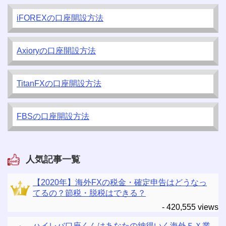
iFOREXの口座開設方法
Axioryの口座開設方法
TitanFXの口座開設方法
FBSの口座開設方法
人気記事一覧
【2020年】海外FXの税金・確定申告はどうなっ
てるの？節税・脱税はできる？
- 420,555 views
ハイレバ口座くんはあなたの納得いく海外ＦＸ業