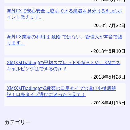
海外FXで安心安全に取引できる業者を見分ける8つのポ
イント教えます。
2018年7月22日
海外FX業者の利用は”危険”ではない。管理人が本音で語
ります。
2018年6月10日
XM(XMTrading)の平均スプレッドを超まとめ！XMでス
キャルピングはできるのか？
2018年5月28日
XM(XMTrading)の3種類の口座タイプの違いを徹底解
説！口座タイプ選びに迷ったら見て！
2018年4月15日
カテゴリー