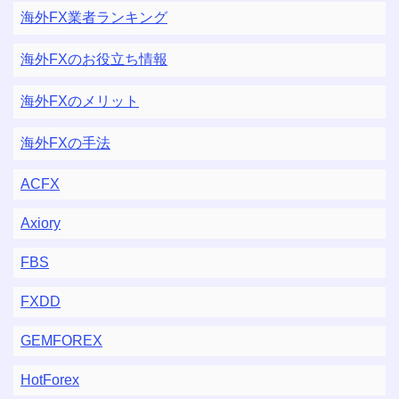
海外FX業者ランキング
海外FXのお役立ち情報
海外FXのメリット
海外FXの手法
ACFX
Axiory
FBS
FXDD
GEMFOREX
HotForex