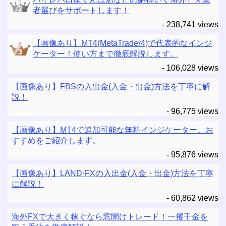
者選びをサポートします！
- 238,741 views
【画像あり】MT4(MetaTrader4)で代表的なインジ
ケーター！使い方まで徹底解説します。
- 106,028 views
【画像あり】FBSの入出金(入金・出金)方法を丁寧に解
説！
- 96,775 views
【画像あり】MT4で追加可能な無料インジケーター。お
すすめをご紹介します。
- 95,876 views
【画像あり】LAND-FXの入出金(入金・出金)方法を丁寧
に解説！
- 60,862 views
海外FXで大きく稼ぐなら窓開けトレード！一攫千金を