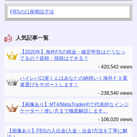
FBSの口座開設方法
人気記事一覧
【2020年】海外FXの税金・確定申告はどうなっ
てるの？節税・脱税はできる？
- 420,542 views
ハイレバ口座くんはあなたの納得いく海外ＦＸ業
者選びをサポートします！
- 238,540 views
【画像あり】MT4(MetaTrader4)で代表的なインジ
ケーター！使い方まで徹底解説します。
- 106,020 views
【画像あり】FBSの入出金(入金・出金)方法を丁寧に解