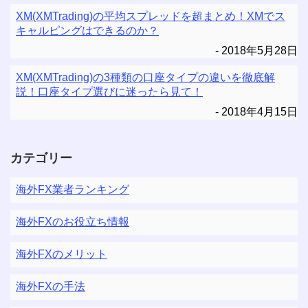
XM(XMTrading)の平均スプレッドを超まとめ！XMでス
キャルピングはできるのか？
2018年5月28日
XM(XMTrading)の3種類の口座タイプの違いを徹底解
説！口座タイプ選びに迷ったら見て！
2018年4月15日
カテゴリー
海外FX業者ランキング
海外FXのお役立ち情報
海外FXのメリット
海外FXの手法