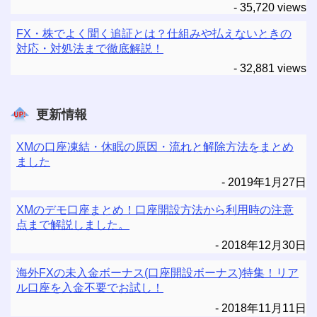
- 35,720 views
FX・株でよく聞く追証とは？仕組みや払えないときの
対応・対処法まで徹底解説！
- 32,881 views
更新情報
XMの口座凍結・休眠の原因・流れと解除方法をまとめ
ました
2019年1月27日
XMのデモ口座まとめ！口座開設方法から利用時の注意
点まで解説しました。
2018年12月30日
海外FXの未入金ボーナス(口座開設ボーナス)特集！リア
ル口座を入金不要でお試し！
2018年11月11日