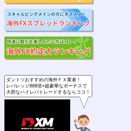
ダントツおすすめの海外ＦＸ業者！
レバレッジ888倍×超豪華なボーナスで
大胆なハイレバトレードするならココ！