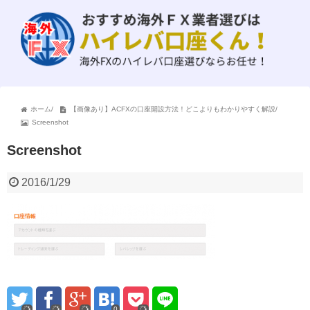
ホーム
/
【画像あり】ACFXの口座開設方法！どこよりもわかりやすく解説
/
Screenshot
Screenshot
2016/1/29
0