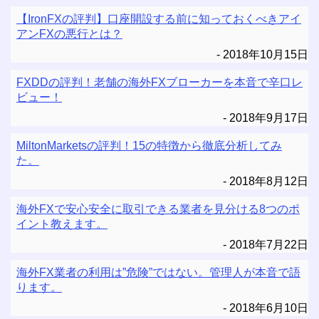
【IronFXの評判】口座開設する前に知っておくべきアイ
アンFXの悪行とは？
2018年10月15日
FXDDの評判！老舗の海外FXブローカーを本音で辛口レ
ビュー！
2018年9月17日
MiltonMarketsの評判！15の特徴から徹底分析してみ
た。
2018年8月12日
海外FXで安心安全に取引できる業者を見分ける8つのポ
イント教えます。
2018年7月22日
海外FX業者の利用は”危険”ではない。管理人が本音で語
ります。
2018年6月10日