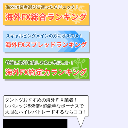
ダントツおすすめの海外ＦＸ業者！
レバレッジ888倍×超豪華なボーナスで
大胆なハイレバトレードするならココ！