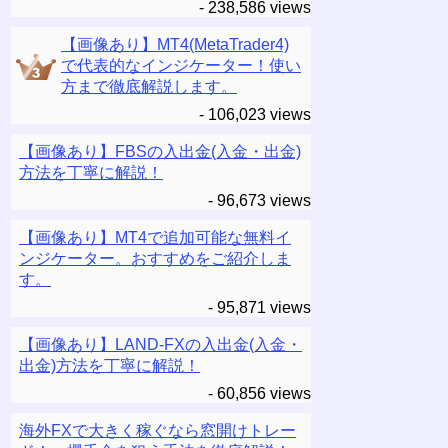
- 238,586 views
【画像あり】MT4(MetaTrader4)
で代表的なインジケーター！使い
方まで徹底解説します。
- 106,023 views
【画像あり】FBSの入出金(入金・出金)
方法を丁寧に解説！
- 96,673 views
【画像あり】MT4で追加可能な無料イ
ンジケーター。おすすめをご紹介しま
す。
- 95,871 views
【画像あり】LAND-FXの入出金(入金・
出金)方法を丁寧に解説！
- 60,856 views
海外FXで大きく稼ぐなら窓開けトレー