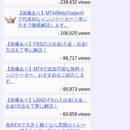
- 238,632 views
【画像あり】MT4(MetaTrader4)
で代表的なインジケーター！使い
方まで徹底解説します。
- 106,025 views
【画像あり】FBSの入出金(入金・出金)
方法を丁寧に解説！
- 96,717 views
【画像あり】MT4で追加可能な無料イ
ンジケーター。おすすめをご紹介しま
す。
- 95,873 views
【画像あり】LAND-FXの入出金(入金・
出金)方法を丁寧に解説！
- 60,859 views
海外FXで大きく稼ぐなら窓開けトレー