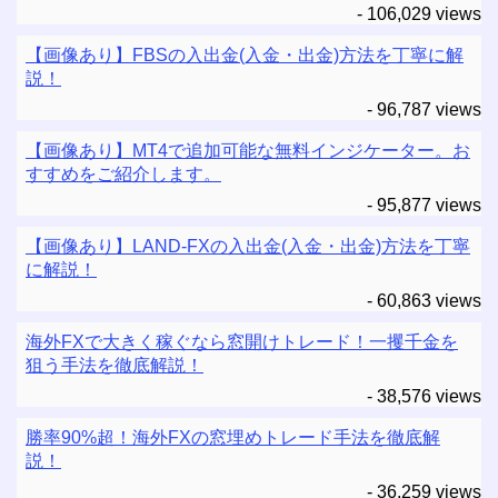
- 106,029 views
【画像あり】FBSの入出金(入金・出金)方法を丁寧に解
説！
- 96,787 views
【画像あり】MT4で追加可能な無料インジケーター。お
すすめをご紹介します。
- 95,877 views
【画像あり】LAND-FXの入出金(入金・出金)方法を丁寧
に解説！
- 60,863 views
海外FXで大きく稼ぐなら窓開けトレード！一攫千金を
狙う手法を徹底解説！
- 38,576 views
勝率90%超！海外FXの窓埋めトレード手法を徹底解
説！
- 36,259 views