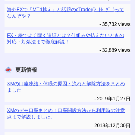
海外FXで「MT4越え」と話題のcTrader(ｼｰﾄﾚｰﾀﾞｰ)って
なんぞや？
- 35,732 views
FX・株でよく聞く追証とは？仕組みや払えないときの
対応・対処法まで徹底解説！
- 32,889 views
更新情報
XMの口座凍結・休眠の原因・流れと解除方法をまとめ
ました
2019年1月27日
XMのデモ口座まとめ！口座開設方法から利用時の注意
点まで解説しました。
2018年12月30日