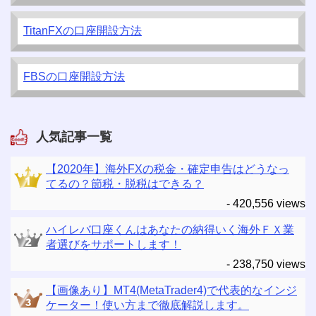
TitanFXの口座開設方法
FBSの口座開設方法
人気記事一覧
【2020年】海外FXの税金・確定申告はどうなっ
てるの？節税・脱税はできる？
- 420,556 views
ハイレバ口座くんはあなたの納得いく海外ＦＸ業
者選びをサポートします！
- 238,750 views
【画像あり】MT4(MetaTrader4)で代表的なインジ
ケーター！使い方まで徹底解説します。