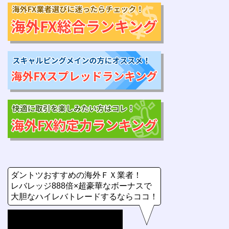
ダントツおすすめの海外ＦＸ業者！
レバレッジ888倍×超豪華なボーナスで
大胆なハイレバトレードするならココ！