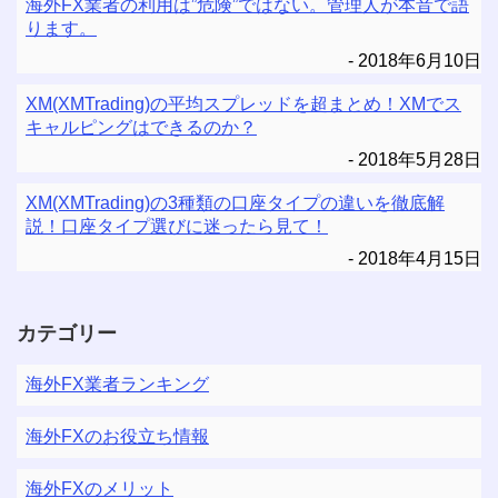
海外FX業者の利用は”危険”ではない。管理人が本音で語
ります。
2018年6月10日
XM(XMTrading)の平均スプレッドを超まとめ！XMでス
キャルピングはできるのか？
2018年5月28日
XM(XMTrading)の3種類の口座タイプの違いを徹底解
説！口座タイプ選びに迷ったら見て！
2018年4月15日
カテゴリー
海外FX業者ランキング
海外FXのお役立ち情報
海外FXのメリット