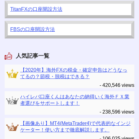
TitanFXの口座開設方法
FBSの口座開設方法
人気記事一覧
【2020年】海外FXの税金・確定申告はどうなっ
てるの？節税・脱税はできる？
- 420,546 views
ハイレバ口座くんはあなたの納得いく海外ＦＸ業
者選びをサポートします！
- 238,596 views
【画像あり】MT4(MetaTrader4)で代表的なインジ
ケーター！使い方まで徹底解説します。
- 106,025 views