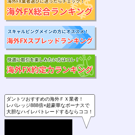
ダントツおすすめの海外ＦＸ業者！
レバレッジ888倍×超豪華なボーナスで
大胆なハイレバトレードするならココ！