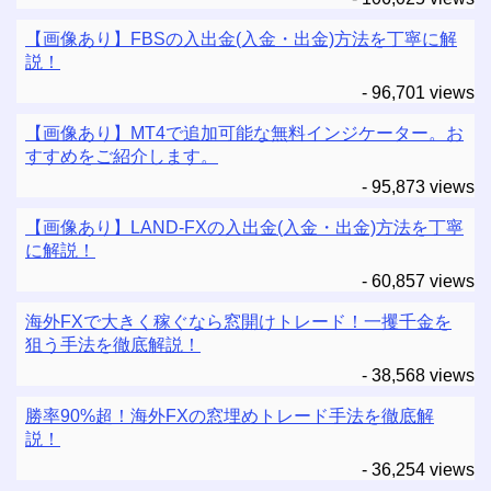
【画像あり】FBSの入出金(入金・出金)方法を丁寧に解
説！
- 96,701 views
【画像あり】MT4で追加可能な無料インジケーター。お
すすめをご紹介します。
- 95,873 views
【画像あり】LAND-FXの入出金(入金・出金)方法を丁寧
に解説！
- 60,857 views
海外FXで大きく稼ぐなら窓開けトレード！一攫千金を
狙う手法を徹底解説！
- 38,568 views
勝率90%超！海外FXの窓埋めトレード手法を徹底解
説！
- 36,254 views