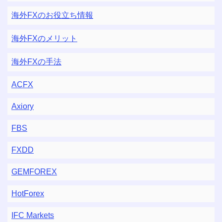
海外FXのお役立ち情報
海外FXのメリット
海外FXの手法
ACFX
Axiory
FBS
FXDD
GEMFOREX
HotForex
IFC Markets