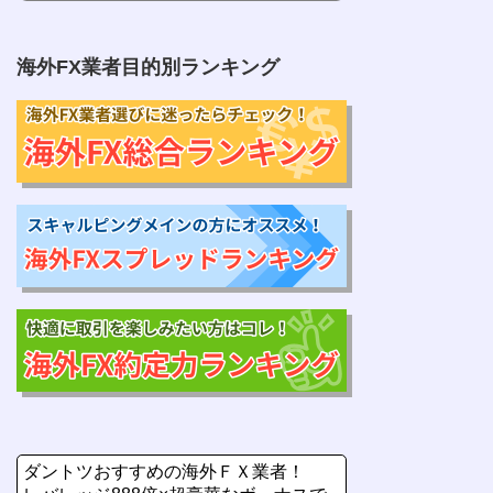
海外FX業者目的別ランキング
ダントツおすすめの海外ＦＸ業者！