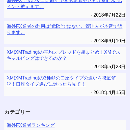
海外FXで安心安全に取引できる業者を見分ける8つのポ
イント教えます。
2018年7月22日
海外FX業者の利用は”危険”ではない。管理人が本音で語
ります。
2018年6月10日
XM(XMTrading)の平均スプレッドを超まとめ！XMでス
キャルピングはできるのか？
2018年5月28日
XM(XMTrading)の3種類の口座タイプの違いを徹底解
説！口座タイプ選びに迷ったら見て！
2018年4月15日
カテゴリー
海外FX業者ランキング