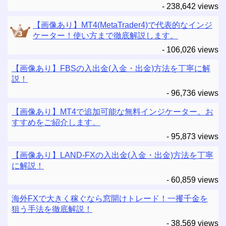
- 238,642 views
【画像あり】MT4(MetaTrader4)で代表的なインジ
ケーター！使い方まで徹底解説します。
- 106,026 views
【画像あり】FBSの入出金(入金・出金)方法を丁寧に解
説！
- 96,736 views
【画像あり】MT4で追加可能な無料インジケーター。お
すすめをご紹介します。
- 95,873 views
【画像あり】LAND-FXの入出金(入金・出金)方法を丁寧
に解説！
- 60,859 views
海外FXで大きく稼ぐなら窓開けトレード！一攫千金を
狙う手法を徹底解説！
- 38,569 views