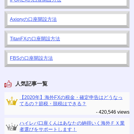
Axioryの口座開設方法
TitanFXの口座開設方法
FBSの口座開設方法
人気記事一覧
【2020年】海外FXの税金・確定申告はどうなっ
てるの？節税・脱税はできる？
- 420,546 views
ハイレバ口座くんはあなたの納得いく海外ＦＸ業
者選びをサポートします！