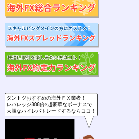
ダントツおすすめの海外ＦＸ業者！
レバレッジ888倍×超豪華なボーナスで
大胆なハイレバトレードするならココ！