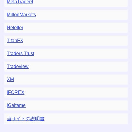
MetaTrader4
MiltonMarkets
Neteller
TitanFX
Traders Trust
Tradeview
XM
iFOREX
iGaitame
当サイトの説明書