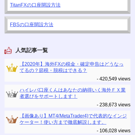
TitanFXの口座開設方法
FBSの口座開設方法
人気記事一覧
【2020年】海外FXの税金・確定申告はどうなっ
てるの？節税・脱税はできる？
- 420,549 views
ハイレバ口座くんはあなたの納得いく海外ＦＸ業
者選びをサポートします！
- 238,673 views
【画像あり】MT4(MetaTrader4)で代表的なインジ
ケーター！使い方まで徹底解説します。
- 106,028 views