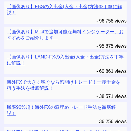
【画像あり】FBSの入出金(入金・出金)方法を丁寧に解
説！
- 96,758 views
【画像あり】MT4で追加可能な無料インジケーター。お
すすめをご紹介します。
- 95,875 views
【画像あり】LAND-FXの入出金(入金・出金)方法を丁寧
に解説！
- 60,861 views
海外FXで大きく稼ぐなら窓開けトレード！一攫千金を
狙う手法を徹底解説！
- 38,571 views
勝率90%超！海外FXの窓埋めトレード手法を徹底解
説！
- 36,256 views