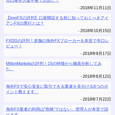
ル口座を入金不要でお試し！
2018年11月11日
【IronFXの評判】口座開設する前に知っておくべきアイ
アンFXの悪行とは？
2018年10月15日
FXDDの評判！老舗の海外FXブローカーを本音で辛口レ
ビュー！
2018年9月17日
MiltonMarketsの評判！15の特徴から徹底分析してみ
た。
2018年8月12日
海外FXで安心安全に取引できる業者を見分ける8つのポ
イント教えます。
2018年7月22日
海外FX業者の利用は”危険”ではない。管理人が本音で語
ります。