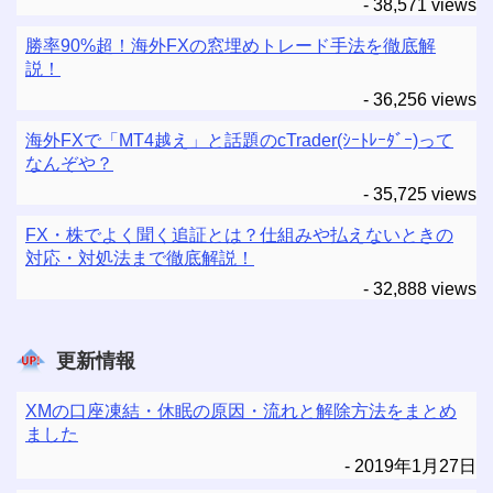
- 38,571 views
勝率90%超！海外FXの窓埋めトレード手法を徹底解
説！
- 36,256 views
海外FXで「MT4越え」と話題のcTrader(ｼｰﾄﾚｰﾀﾞｰ)って
なんぞや？
- 35,725 views
FX・株でよく聞く追証とは？仕組みや払えないときの
対応・対処法まで徹底解説！
- 32,888 views
更新情報
XMの口座凍結・休眠の原因・流れと解除方法をまとめ
ました
2019年1月27日