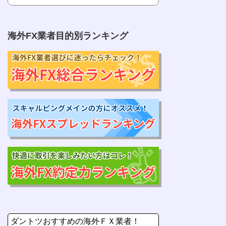
海外FX業者目的別ランキング
ダントツおすすめの海外ＦＸ業者！