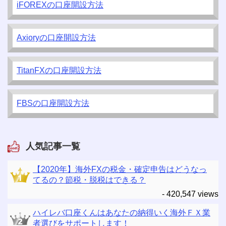
iFOREXの口座開設方法
Axioryの口座開設方法
TitanFXの口座開設方法
FBSの口座開設方法
人気記事一覧
【2020年】海外FXの税金・確定申告はどうなっ
てるの？節税・脱税はできる？
- 420,547 views
ハイレバ口座くんはあなたの納得いく海外ＦＸ業
者選びをサポートします！