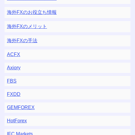
海外FXのお役立ち情報
海外FXのメリット
海外FXの手法
ACFX
Axiory
FBS
FXDD
GEMFOREX
HotForex
IFC Markets