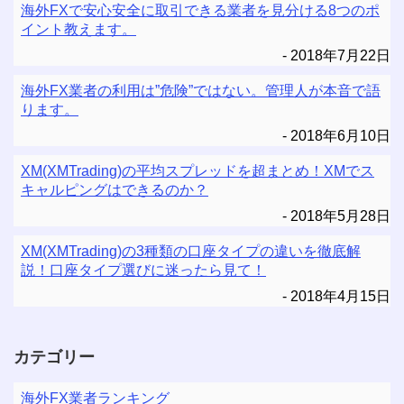
海外FXで安心安全に取引できる業者を見分ける8つのポ
イント教えます。
2018年7月22日
海外FX業者の利用は”危険”ではない。管理人が本音で語
ります。
2018年6月10日
XM(XMTrading)の平均スプレッドを超まとめ！XMでス
キャルピングはできるのか？
2018年5月28日
XM(XMTrading)の3種類の口座タイプの違いを徹底解
説！口座タイプ選びに迷ったら見て！
2018年4月15日
カテゴリー
海外FX業者ランキング