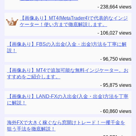
- 238,664 views
【画像あり】MT4(MetaTrader4)で代表的なインジ
ケーター！使い方まで徹底解説します。
- 106,027 views
【画像あり】FBSの入出金(入金・出金)方法を丁寧に解
説！
- 96,750 views
【画像あり】MT4で追加可能な無料インジケーター。お
すすめをご紹介します。
- 95,875 views
【画像あり】LAND-FXの入出金(入金・出金)方法を丁寧
に解説！
- 60,860 views
海外FXで大きく稼ぐなら窓開けトレード！一攫千金を
狙う手法を徹底解説！