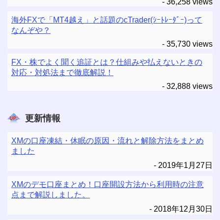
- 36,258 views
海外FXで「MT4越え」と話題のcTrader(ｼｰﾄﾚｰﾀﾞｰ)って
なんぞや？
- 35,730 views
FX・株でよく聞く追証とは？仕組みや払えないときの
対応・対処法まで徹底解説！
- 32,888 views
更新情報
XMの口座凍結・休眠の原因・流れと解除方法をまとめ
ました
2019年1月27日
XMのデモ口座まとめ！口座開設方法から利用時の注意
点まで解説しました。
2018年12月30日