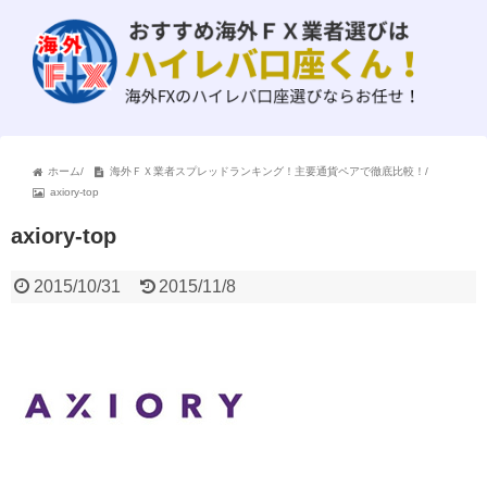
ホーム
/
海外ＦＸ業者スプレッドランキング！主要通貨ペアで徹底比較！
/
axiory-top
axiory-top
2015/10/31
2015/11/8