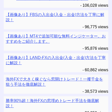
- 106,028 views
【画像あり】FBSの入出金(入金・出金)方法を丁寧に解
説！
- 96,775 views
【画像あり】MT4で追加可能な無料インジケーター。お
すすめをご紹介します。
- 95,876 views
【画像あり】LAND-FXの入出金(入金・出金)方法を丁寧
に解説！
- 60,862 views
海外FXで大きく稼ぐなら窓開けトレード！一攫千金を
狙う手法を徹底解説！
- 38,573 views
勝率90%超！海外FXの窓埋めトレード手法を徹底解
説！