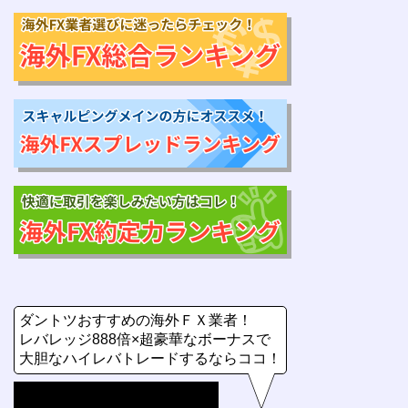
ダントツおすすめの海外ＦＸ業者！
レバレッジ888倍×超豪華なボーナスで
大胆なハイレバトレードするならココ！