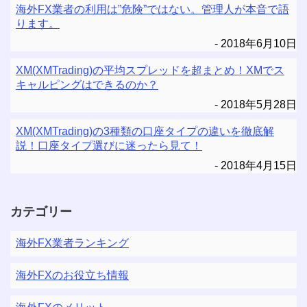
海外FX業者の利用は”危険”ではない。管理人が本音で語
ります。
2018年6月10日
XM(XMTrading)の平均スプレッドを超まとめ！XMでス
キャルピングはできるのか？
2018年5月28日
XM(XMTrading)の3種類の口座タイプの違いを徹底解
説！口座タイプ選びに迷ったら見て！
2018年4月15日
カテゴリー
海外FX業者ランキング
海外FXのお役立ち情報