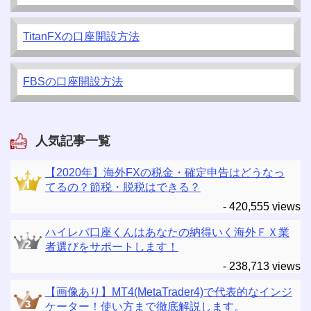
TitanFXの口座開設方法
FBSの口座開設方法
人気記事一覧
【2020年】海外FXの税金・確定申告はどうなっ
てるの？節税・脱税はできる？
- 420,555 views
ハイレバ口座くんはあなたの納得いく海外ＦＸ業
者選びをサポートします！
- 238,713 views
【画像あり】MT4(MetaTrader4)で代表的なインジ
ケーター！使い方まで徹底解説します。