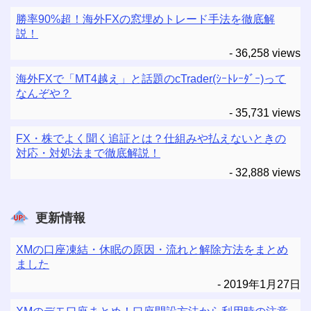
勝率90%超！海外FXの窓埋めトレード手法を徹底解
説！
- 36,258 views
海外FXで「MT4越え」と話題のcTrader(ｼｰﾄﾚｰﾀﾞｰ)って
なんぞや？
- 35,731 views
FX・株でよく聞く追証とは？仕組みや払えないときの
対応・対処法まで徹底解説！
- 32,888 views
更新情報
XMの口座凍結・休眠の原因・流れと解除方法をまとめ
ました
2019年1月27日