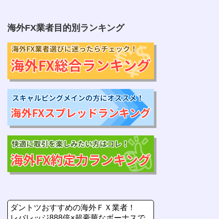
海外FX業者目的別ランキング
ダントツおすすめの海外ＦＸ業者！
レバレッジ888倍×超豪華なボーナスで