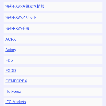
海外FXのお役立ち情報
海外FXのメリット
海外FXの手法
ACFX
Axiory
FBS
FXDD
GEMFOREX
HotForex
IFC Markets