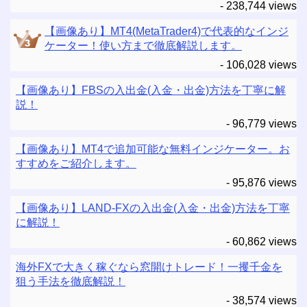
- 238,744 views
【画像あり】MT4(MetaTrader4)で代表的なインジ
ケーター！使い方まで徹底解説します。
- 106,028 views
【画像あり】FBSの入出金(入金・出金)方法を丁寧に解
説！
- 96,779 views
【画像あり】MT4で追加可能な無料インジケーター。お
すすめをご紹介します。
- 95,876 views
【画像あり】LAND-FXの入出金(入金・出金)方法を丁寧
に解説！
- 60,862 views
海外FXで大きく稼ぐなら窓開けトレード！一攫千金を
狙う手法を徹底解説！
- 38,574 views