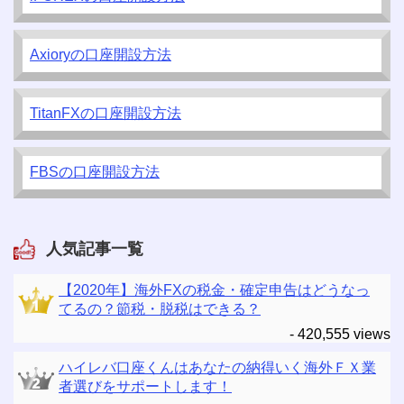
Axioryの口座開設方法
TitanFXの口座開設方法
FBSの口座開設方法
人気記事一覧
【2020年】海外FXの税金・確定申告はどうなっ
てるの？節税・脱税はできる？
- 420,555 views
ハイレバ口座くんはあなたの納得いく海外ＦＸ業
者選びをサポートします！