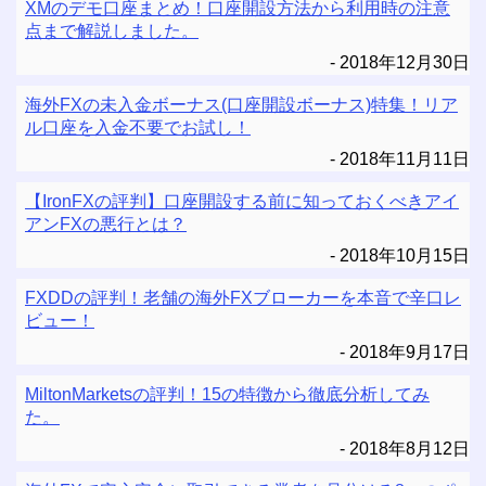
XMのデモ口座まとめ！口座開設方法から利用時の注意
点まで解説しました。
2018年12月30日
海外FXの未入金ボーナス(口座開設ボーナス)特集！リア
ル口座を入金不要でお試し！
2018年11月11日
【IronFXの評判】口座開設する前に知っておくべきアイ
アンFXの悪行とは？
2018年10月15日
FXDDの評判！老舗の海外FXブローカーを本音で辛口レ
ビュー！
2018年9月17日
MiltonMarketsの評判！15の特徴から徹底分析してみ
た。
2018年8月12日