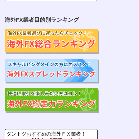
海外FX業者目的別ランキング
ダントツおすすめの海外ＦＸ業者！