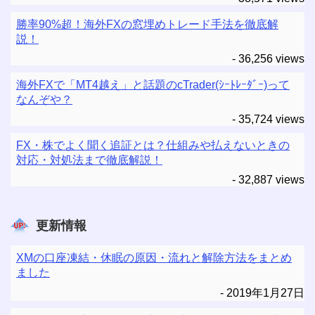
勝率90%超！海外FXの窓埋めトレード手法を徹底解
説！
- 36,256 views
海外FXで「MT4越え」と話題のcTrader(ｼｰﾄﾚｰﾀﾞｰ)って
なんぞや？
- 35,724 views
FX・株でよく聞く追証とは？仕組みや払えないときの
対応・対処法まで徹底解説！
- 32,887 views
更新情報
XMの口座凍結・休眠の原因・流れと解除方法をまとめ
ました
2019年1月27日