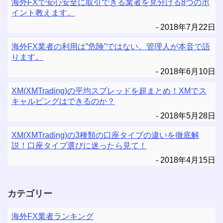
海外FXで安心安全に取引できる業者を見分ける8つのポ
イント教えます。
2018年7月22日
海外FX業者の利用は”危険”ではない。管理人が本音で語
ります。
2018年6月10日
XM(XMTrading)の平均スプレッドを超まとめ！XMでス
キャルピングはできるのか？
2018年5月28日
XM(XMTrading)の3種類の口座タイプの違いを徹底解
説！口座タイプ選びに迷ったら見て！
2018年4月15日
カテゴリー
海外FX業者ランキング