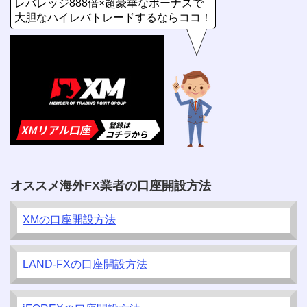
レバレッジ888倍×超豪華なボーナスで
大胆なハイレバトレードするならココ！
オススメ海外FX業者の口座開設方法
XMの口座開設方法
LAND-FXの口座開設方法