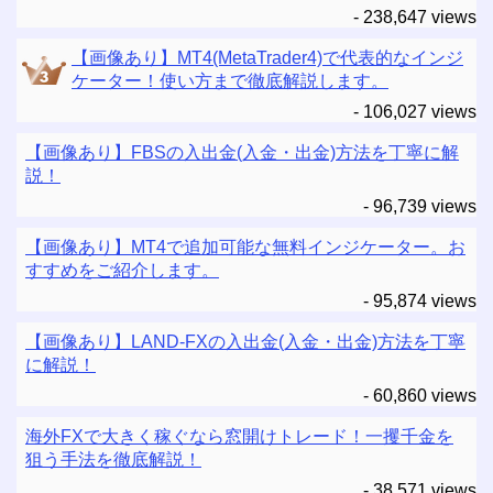
- 238,647 views
【画像あり】MT4(MetaTrader4)で代表的なインジ
ケーター！使い方まで徹底解説します。
- 106,027 views
【画像あり】FBSの入出金(入金・出金)方法を丁寧に解
説！
- 96,739 views
【画像あり】MT4で追加可能な無料インジケーター。お
すすめをご紹介します。
- 95,874 views
【画像あり】LAND-FXの入出金(入金・出金)方法を丁寧
に解説！
- 60,860 views
海外FXで大きく稼ぐなら窓開けトレード！一攫千金を
狙う手法を徹底解説！
- 38,571 views