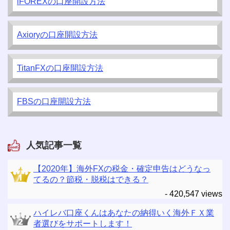
iFOREXの口座開設方法
Axioryの口座開設方法
TitanFXの口座開設方法
FBSの口座開設方法
人気記事一覧
【2020年】海外FXの税金・確定申告はどうなっ
てるの？節税・脱税はできる？
- 420,547 views
ハイレバ口座くんはあなたの納得いく海外ＦＸ業
者選びをサポートします！