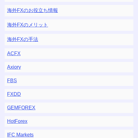
海外FXのお役立ち情報
海外FXのメリット
海外FXの手法
ACFX
Axiory
FBS
FXDD
GEMFOREX
HotForex
IFC Markets