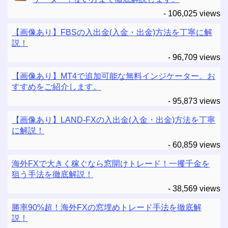
- 106,025 views
【画像あり】FBSの入出金(入金・出金)方法を丁寧に解
説！
- 96,709 views
【画像あり】MT4で追加可能な無料インジケーター。お
すすめをご紹介します。
- 95,873 views
【画像あり】LAND-FXの入出金(入金・出金)方法を丁寧
に解説！
- 60,859 views
海外FXで大きく稼ぐなら窓開けトレード！一攫千金を
狙う手法を徹底解説！
- 38,569 views
勝率90%超！海外FXの窓埋めトレード手法を徹底解
説！