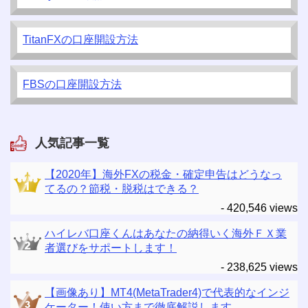
TitanFXの口座開設方法
FBSの口座開設方法
人気記事一覧
【2020年】海外FXの税金・確定申告はどうなっ
てるの？節税・脱税はできる？
- 420,546 views
ハイレバ口座くんはあなたの納得いく海外ＦＸ業
者選びをサポートします！
- 238,625 views
【画像あり】MT4(MetaTrader4)で代表的なインジ
ケーター！使い方まで徹底解説します。