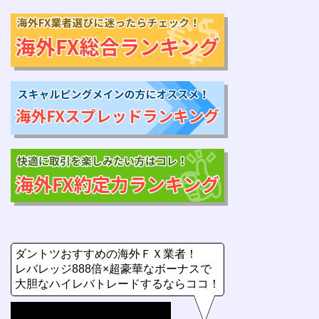
ダントツおすすめの海外ＦＸ業者！
レバレッジ888倍×超豪華なボーナスで
大胆なハイレバトレードするならココ！