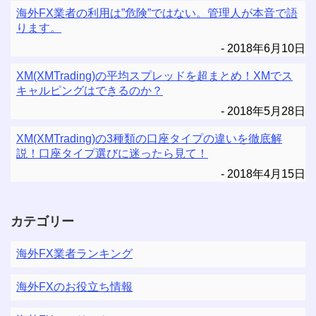
海外FX業者の利用は”危険”ではない。管理人が本音で語
ります。
2018年6月10日
XM(XMTrading)の平均スプレッドを超まとめ！XMでス
キャルピングはできるのか？
2018年5月28日
XM(XMTrading)の3種類の口座タイプの違いを徹底解
説！口座タイプ選びに迷ったら見て！
2018年4月15日
カテゴリー
海外FX業者ランキング
海外FXのお役立ち情報