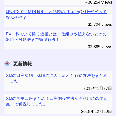
- 36,254 views
海外FXで「MT4越え」と話題のcTrader(ｼｰﾄﾚｰﾀﾞｰ)って
なんぞや？
- 35,724 views
FX・株でよく聞く追証とは？仕組みや払えないときの
対応・対処法まで徹底解説！
- 32,885 views
更新情報
XMの口座凍結・休眠の原因・流れと解除方法をまとめ
ました
2019年1月27日
XMのデモ口座まとめ！口座開設方法から利用時の注意
点まで解説しました。
2018年12月30日