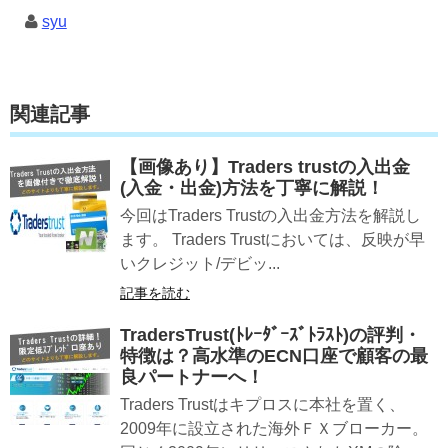
syu
関連記事
【画像あり】Traders trustの入出金
(入金・出金)方法を丁寧に解説！
今回はTraders Trustの入出金方法を解説し
ます。 Traders Trustにおいては、反映が早
いクレジット/デビッ...
記事を読む
TradersTrust(ﾄﾚｰﾀﾞｰｽﾞﾄﾗｽﾄ)の評判・
特徴は？高水準のECN口座で顧客の最
良パートナーへ！
Traders Trustはキプロスに本社を置く、
2009年に設立された海外ＦＸブローカー。