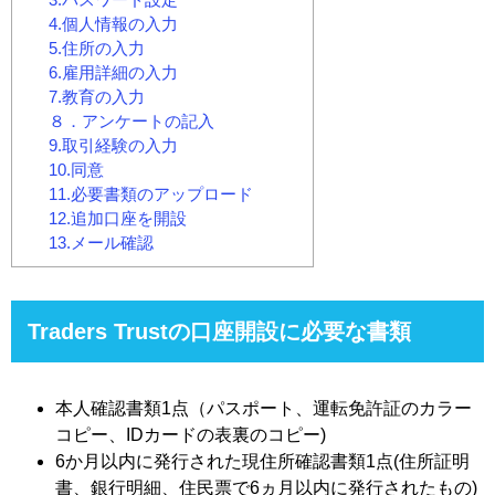
4.個人情報の入力
5.住所の入力
6.雇用詳細の入力
7.教育の入力
８．アンケートの記入
9.取引経験の入力
10.同意
11.必要書類のアップロード
12.追加口座を開設
13.メール確認
Traders Trustの口座開設に必要な書類
本人確認書類1点（パスポート、運転免許証のカラー
コピー、IDカードの表裏のコピー)
6か月以内に発行された現住所確認書類1点(住所証明
書、銀行明細、住民票で6ヵ月以内に発行されたもの)