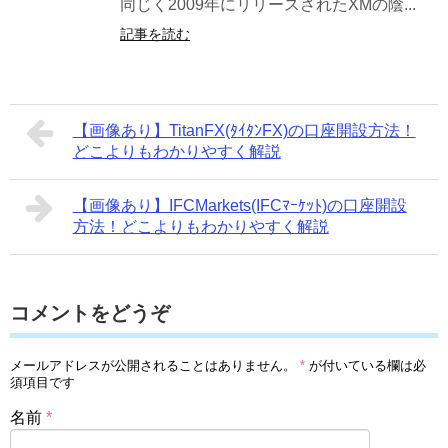
同じく2009年にリリースされたXMの陰...
記事を読む
【画像あり】TitanFX(ﾀｲﾀﾝFX)の口座開設方法！
どこよりもわかりやすく解説
【画像あり】IFCMarkets(IFCﾏｰｹｯﾄ)の口座開設
方法！どこよりもわかりやすく解説
コメントをどうぞ
メールアドレスが公開されることはありません。
*
が付いている欄は必
須項目です
名前
*