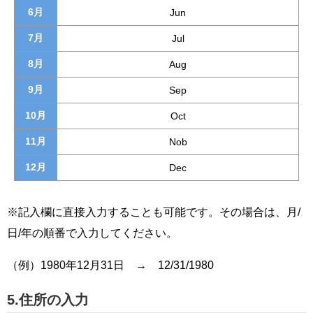
6月
Jun
7月
Jul
8月
Aug
9月
Sep
10月
Oct
11月
Nob
12月
Dec
※記入欄に直接入力することも可能です。その場合は、月/
日/年の順番で入力してください。
（例）1980年12月31日 → 12/31/1980
5.住所の入力