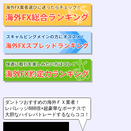
ダントツおすすめの海外ＦＸ業者！
レバレッジ888倍×超豪華なボーナスで
大胆なハイレバトレードするならココ！