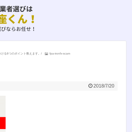
分ける8つのポイント教えます。
/
fpa-ironfx-scam
2018/7/20