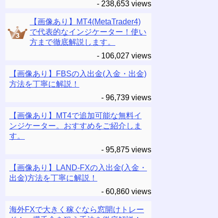
- 238,653 views
【画像あり】MT4(MetaTrader4)
で代表的なインジケーター！使い
方まで徹底解説します。
- 106,027 views
【画像あり】FBSの入出金(入金・出金)
方法を丁寧に解説！
- 96,739 views
【画像あり】MT4で追加可能な無料イ
ンジケーター。おすすめをご紹介しま
す。
- 95,875 views
【画像あり】LAND-FXの入出金(入金・
出金)方法を丁寧に解説！
- 60,860 views
海外FXで大きく稼ぐなら窓開けトレー