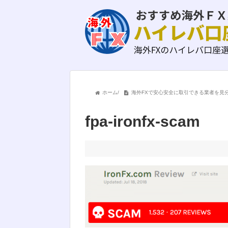
ホーム
/
海外FXで安心安全に取引できる業者を見
fpa-ironfx-scam