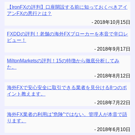
【IronFXの評判】口座開設する前に知っておくべきアイ
アンFXの悪行とは？
2018年10月15日
FXDDの評判！老舗の海外FXブローカーを本音で辛口レ
ビュー！
2018年9月17日
MiltonMarketsの評判！15の特徴から徹底分析してみ
た。
2018年8月12日
海外FXで安心安全に取引できる業者を見分ける8つのポ
イント教えます。
2018年7月22日
海外FX業者の利用は”危険”ではない。管理人が本音で語
ります。
2018年6月10日