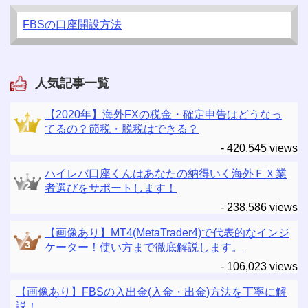
FBSの口座開設方法
人気記事一覧
【2020年】海外FXの税金・確定申告はどうなっ
てるの？節税・脱税はできる？
- 420,545 views
ハイレバ口座くんはあなたの納得いく海外ＦＸ業
者選びをサポートします！
- 238,586 views
【画像あり】MT4(MetaTrader4)で代表的なインジ
ケーター！使い方まで徹底解説します。
- 106,023 views
【画像あり】FBSの入出金(入金・出金)方法を丁寧に解
説！