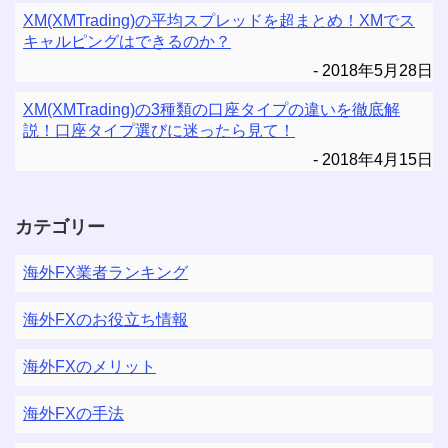
XM(XMTrading)の平均スプレッドを超まとめ！XMでス
キャルピングはできるのか？
2018年5月28日
XM(XMTrading)の3種類の口座タイプの違いを徹底解
説！口座タイプ選びに迷ったら見て！
2018年4月15日
カテゴリー
海外FX業者ランキング
海外FXのお役立ち情報
海外FXのメリット
海外FXの手法