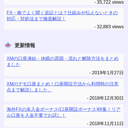
- 35,722 views
FX・株でよく聞く追証とは？仕組みや払えないときの
対応・対処法まで徹底解説！
- 32,883 views
更新情報
XMの口座凍結・休眠の原因・流れと解除方法をまとめ
ました
2019年1月27日
XMのデモ口座まとめ！口座開設方法から利用時の注意
点まで解説しました。
2018年12月30日
海外FXの未入金ボーナス(口座開設ボーナス)特集！リア
ル口座を入金不要でお試し！
2018年11月11日