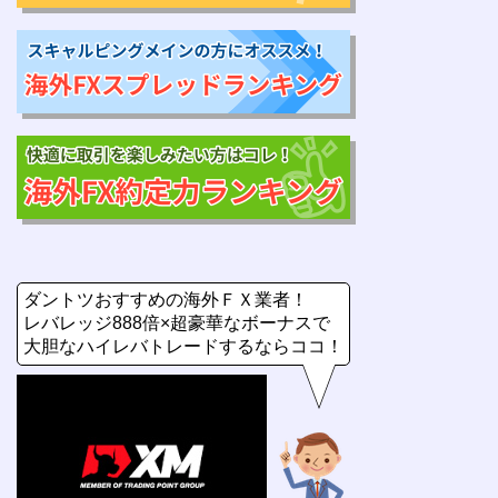
ダントツおすすめの海外ＦＸ業者！
レバレッジ888倍×超豪華なボーナスで
大胆なハイレバトレードするならココ！