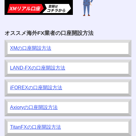
オススメ海外FX業者の口座開設方法
XMの口座開設方法
LAND-FXの口座開設方法
iFOREXの口座開設方法
Axioryの口座開設方法
TitanFXの口座開設方法