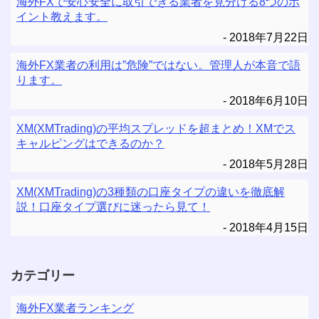
海外FXで安心安全に取引できる業者を見分ける8つのポ
イント教えます。
2018年7月22日
海外FX業者の利用は”危険”ではない。管理人が本音で語
ります。
2018年6月10日
XM(XMTrading)の平均スプレッドを超まとめ！XMでス
キャルピングはできるのか？
2018年5月28日
XM(XMTrading)の3種類の口座タイプの違いを徹底解
説！口座タイプ選びに迷ったら見て！
2018年4月15日
カテゴリー
海外FX業者ランキング