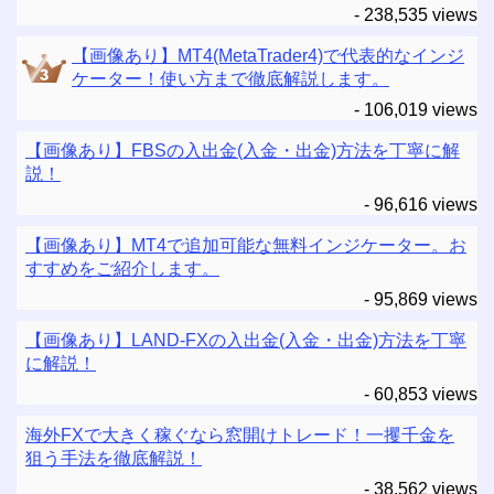
- 238,535 views
【画像あり】MT4(MetaTrader4)で代表的なインジ
ケーター！使い方まで徹底解説します。
- 106,019 views
【画像あり】FBSの入出金(入金・出金)方法を丁寧に解
説！
- 96,616 views
【画像あり】MT4で追加可能な無料インジケーター。お
すすめをご紹介します。
- 95,869 views
【画像あり】LAND-FXの入出金(入金・出金)方法を丁寧
に解説！
- 60,853 views
海外FXで大きく稼ぐなら窓開けトレード！一攫千金を
狙う手法を徹底解説！
- 38,562 views