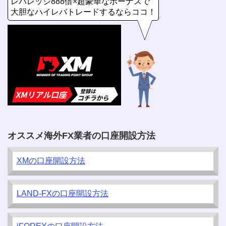
レバレッジ888倍×超豪華なボーナスで
大胆なハイレバトレードするならココ！
オススメ海外FX業者の口座開設方法
XMの口座開設方法
LAND-FXの口座開設方法