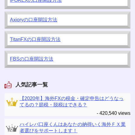
iFOREXの口座開設方法
Axioryの口座開設方法
TitanFXの口座開設方法
FBSの口座開設方法
人気記事一覧
【2020年】海外FXの税金・確定申告はどうなっ
てるの？節税・脱税はできる？
- 420,540 views
ハイレバ口座くんはあなたの納得いく海外ＦＸ業
者選びをサポートします！