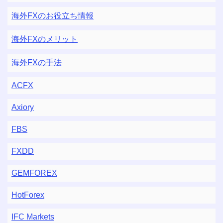
海外FXのお役立ち情報
海外FXのメリット
海外FXの手法
ACFX
Axiory
FBS
FXDD
GEMFOREX
HotForex
IFC Markets