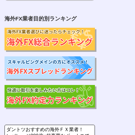
海外FX業者目的別ランキング
ダントツおすすめの海外ＦＸ業者！