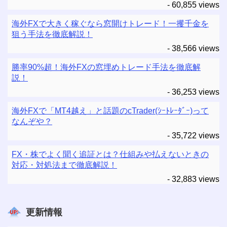
- 60,855 views
海外FXで大きく稼ぐなら窓開けトレード！一攫千金を
狙う手法を徹底解説！
- 38,566 views
勝率90%超！海外FXの窓埋めトレード手法を徹底解
説！
- 36,253 views
海外FXで「MT4越え」と話題のcTrader(ｼｰﾄﾚｰﾀﾞｰ)って
なんぞや？
- 35,722 views
FX・株でよく聞く追証とは？仕組みや払えないときの
対応・対処法まで徹底解説！
- 32,883 views
更新情報