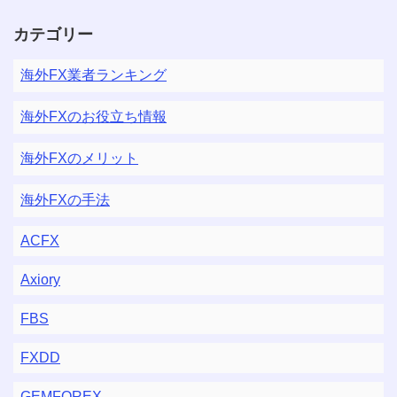
カテゴリー
海外FX業者ランキング
海外FXのお役立ち情報
海外FXのメリット
海外FXの手法
ACFX
Axiory
FBS
FXDD
GEMFOREX