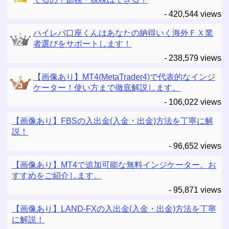
- 420,544 views
ハイレバ口座くんはあなたの納得いく海外ＦＸ業
者選びをサポートします！
- 238,579 views
【画像あり】MT4(MetaTrader4)で代表的なインジ
ケーター！使い方まで徹底解説します。
- 106,022 views
【画像あり】FBSの入出金(入金・出金)方法を丁寧に解
説！
- 96,652 views
【画像あり】MT4で追加可能な無料インジケーター。お
すすめをご紹介します。
- 95,871 views
【画像あり】LAND-FXの入出金(入金・出金)方法を丁寧
に解説！