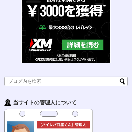
当サイトの管理人について