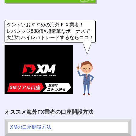
ダントツおすすめの海外ＦＸ業者！
レバレッジ888倍×超豪華なボーナスで
大胆なハイレバトレードするならココ！
オススメ海外FX業者の口座開設方法
XMの口座開設方法