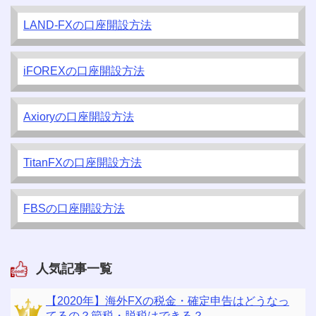
LAND-FXの口座開設方法
iFOREXの口座開設方法
Axioryの口座開設方法
TitanFXの口座開設方法
FBSの口座開設方法
人気記事一覧
【2020年】海外FXの税金・確定申告はどうなっ
てるの？節税・脱税はできる？