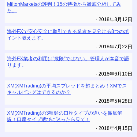
MiltonMarketsの評判！15の特徴から徹底分析してみ
た。
2018年8月12日
海外FXで安心安全に取引できる業者を見分ける8つのポ
イント教えます。
2018年7月22日
海外FX業者の利用は”危険”ではない。管理人が本音で語
ります。
2018年6月10日
XM(XMTrading)の平均スプレッドを超まとめ！XMでス
キャルピングはできるのか？
2018年5月28日
XM(XMTrading)の3種類の口座タイプの違いを徹底解
説！口座タイプ選びに迷ったら見て！
2018年4月15日