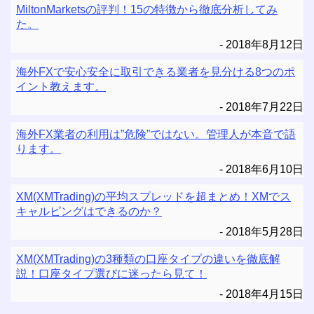
MiltonMarketsの評判！15の特徴から徹底分析してみ
た。
2018年8月12日
海外FXで安心安全に取引できる業者を見分ける8つのポ
イント教えます。
2018年7月22日
海外FX業者の利用は”危険”ではない。管理人が本音で語
ります。
2018年6月10日
XM(XMTrading)の平均スプレッドを超まとめ！XMでス
キャルピングはできるのか？
2018年5月28日
XM(XMTrading)の3種類の口座タイプの違いを徹底解
説！口座タイプ選びに迷ったら見て！
2018年4月15日