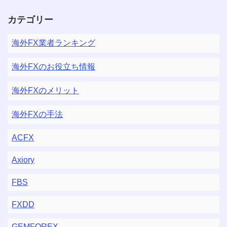
カテゴリー
海外FX業者ランキング
海外FXのお役立ち情報
海外FXのメリット
海外FXの手法
ACFX
Axiory
FBS
FXDD
GEMFOREX