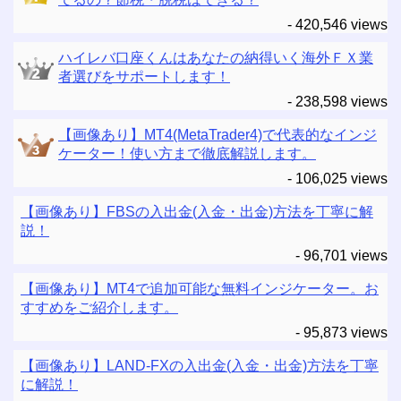
- 420,546 views
ハイレバ口座くんはあなたの納得いく海外ＦＸ業
者選びをサポートします！
- 238,598 views
【画像あり】MT4(MetaTrader4)で代表的なインジ
ケーター！使い方まで徹底解説します。
- 106,025 views
【画像あり】FBSの入出金(入金・出金)方法を丁寧に解
説！
- 96,701 views
【画像あり】MT4で追加可能な無料インジケーター。お
すすめをご紹介します。
- 95,873 views
【画像あり】LAND-FXの入出金(入金・出金)方法を丁寧
に解説！