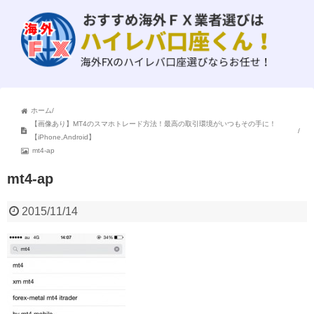
ホーム
/
【画像あり】MT4のスマホトレード方法！最高の取引環境がいつもその手に！
/
【iPhone,Android】
mt4-ap
mt4-ap
2015/11/14