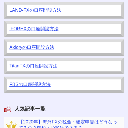
LAND-FXの口座開設方法
iFOREXの口座開設方法
Axioryの口座開設方法
TitanFXの口座開設方法
FBSの口座開設方法
人気記事一覧
【2020年】海外FXの税金・確定申告はどうなっ
てるの？節税・脱税はできる？