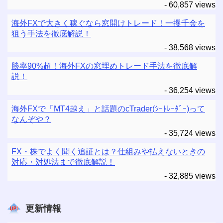
- 60,857 views
海外FXで大きく稼ぐなら窓開けトレード！一攫千金を
狙う手法を徹底解説！
- 38,568 views
勝率90%超！海外FXの窓埋めトレード手法を徹底解
説！
- 36,254 views
海外FXで「MT4越え」と話題のcTrader(ｼｰﾄﾚｰﾀﾞｰ)って
なんぞや？
- 35,724 views
FX・株でよく聞く追証とは？仕組みや払えないときの
対応・対処法まで徹底解説！
- 32,885 views
更新情報