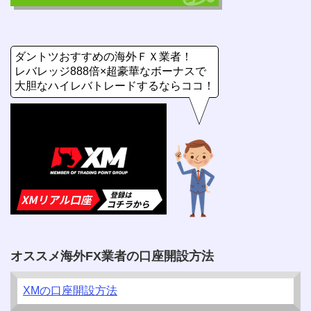
ダントツおすすめの海外ＦＸ業者！
レバレッジ888倍×超豪華なボーナスで
大胆なハイレバトレードするならココ！
オススメ海外FX業者の口座開設方法
XMの口座開設方法