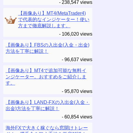
- 238,547 views
【画像あり】MT4(MetaTrader4)
で代表的なインジケーター！使い
方まで徹底解説します。
- 106,020 views
【画像あり】FBSの入出金(入金・出金)
方法を丁寧に解説！
- 96,637 views
【画像あり】MT4で追加可能な無料イ
ンジケーター。おすすめをご紹介しま
す。
- 95,870 views
【画像あり】LAND-FXの入出金(入金・
出金)方法を丁寧に解説！
- 60,854 views
海外FXで大きく稼ぐなら窓開けトレー