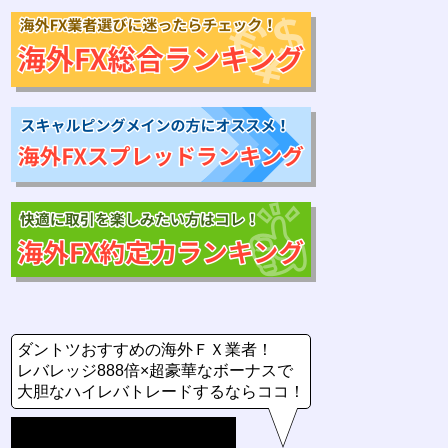
ダントツおすすめの海外ＦＸ業者！
レバレッジ888倍×超豪華なボーナスで
大胆なハイレバトレードするならココ！