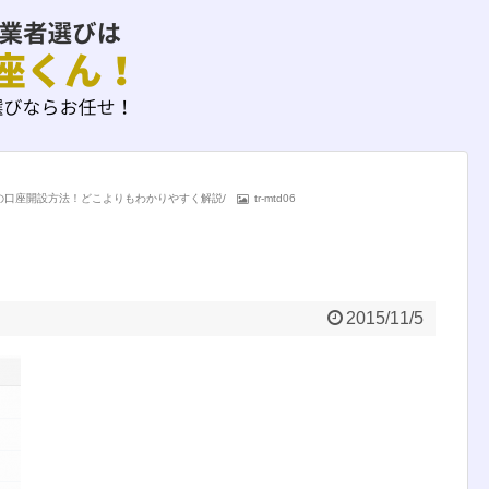
ｽﾞﾄﾗｽﾄ)の口座開設方法！どこよりもわかりやすく解説
/
tr-mtd06
2015/11/5