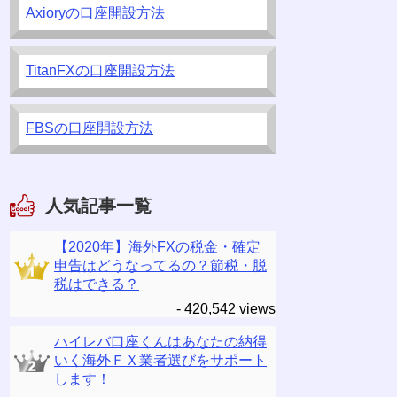
Axioryの口座開設方法
TitanFXの口座開設方法
FBSの口座開設方法
人気記事一覧
【2020年】海外FXの税金・確定
申告はどうなってるの？節税・脱
税はできる？
- 420,542 views
ハイレバ口座くんはあなたの納得
いく海外ＦＸ業者選びをサポート
します！